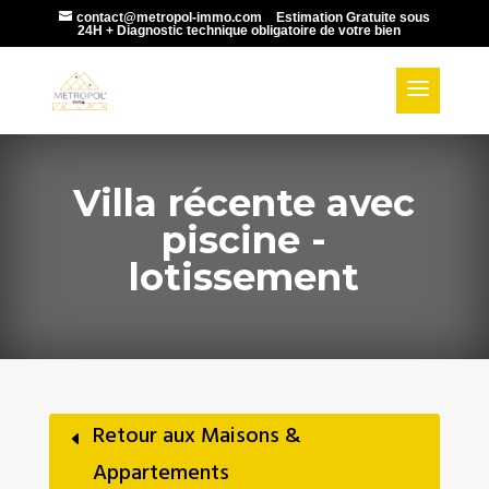
contact@metropol-immo.com
Estimation Gratuite sous
24H + Diagnostic technique obligatoire de votre bien
Villa récente avec
piscine -
lotissement
Retour aux Maisons &
Appartements