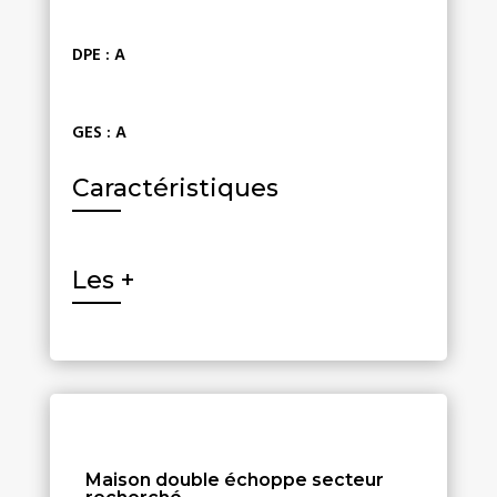
DPE
:
A
GES
:
A
Caractéristiques
Les +
Maison double échoppe secteur