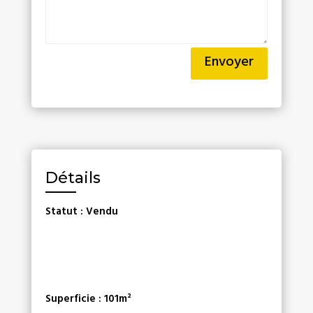
Alternative:
Envoyer
Détails
Statut
:
Vendu
Superficie
:
101m²